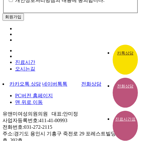
개인정보처리방침의 내용에 동의합니다.
카톡상담
진료시간
오시는길
카카오톡 상담
네이버톡톡
전화상담
전화상담
PC버전 홈페이지
맨 위로 이동
유앤미여성의원의원 대표:안미정
진료시간표
사업자등록번호:411-41-00993
전화번호:031-272-2115
주소:경기도 용인시 기흥구 죽전로 29 포레스트빌딩 2층 201
호, 202호