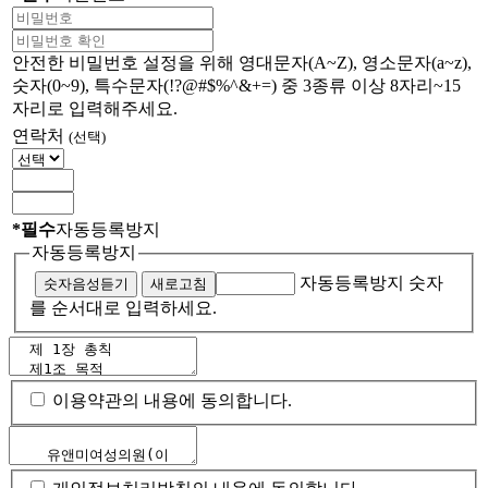
안전한 비밀번호 설정을 위해 영대문자(A~Z), 영소문자(a~z),
숫자(0~9), 특수문자(!?@#$%^&+=) 중 3종류 이상 8자리~15
자리로 입력해주세요.
연락처
(선택)
*
필수
자동등록방지
자동등록방지
자동등록방지 숫자
숫자음성듣기
새로고침
를 순서대로 입력하세요.
이용약관의 내용에 동의합니다.