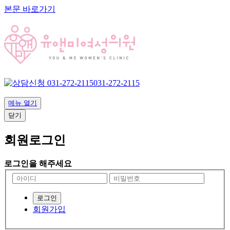
본문 바로가기
031-272-2115
메뉴 열기
닫기
회원로그인
로그인을 해주세요
회원가입