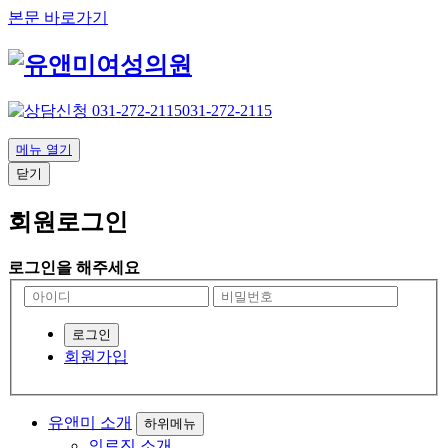
본문 바로가기
031-272-2115
메뉴 열기
닫기
회원로그인
로그인을 해주세요
회원가입
유앤미 소개
하위메뉴
의료진 소개