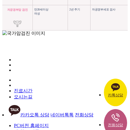
만20세이상
2년 주기
자궁경부세포 검사
자궁경부암 검진
여성
진료시간
카톡상담
오시는길
카카오톡 상담
네이버톡톡
전화상담
전화상담
PC버전 홈페이지