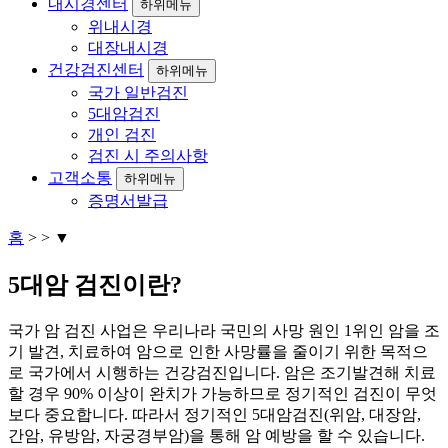
내시경센터
하위메뉴
위내시경
대장내시경
건강검진센터
하위메뉴
국가 일반검진
5대암검진
개인 검진
검진 시 주의사항
고객소통
하위메뉴
증명서발급
홈
▼
5대암 검진이란?
국가 암 검진 사업은 우리나라 국민의 사망 원인 1위인 암을 조
기 발견, 치료하여 암으로 인한 사망률을 줄이기 위한 목적으
로 국가에서 시행하는 건강검진입니다. 암은 조기발견해 치료
할 경우 90% 이상이 완치가 가능하므로 정기적인 검진이 무엇
보다 중요합니다. 따라서 정기적인 5대암검진(위암, 대장암,
간암, 유방암, 자궁경부암)을 통해 암 예방을 할 수 있습니다.