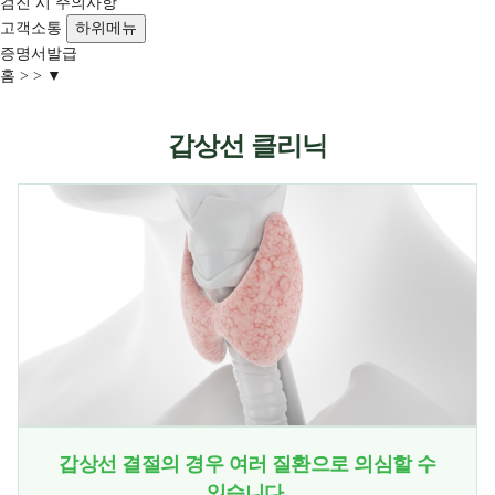
검진 시 주의사항
고객소통
하위메뉴
증명서발급
홈
▼
갑상선 클리닉
갑상선 결절의 경우 여러 질환으로 의심할 수
있습니다.