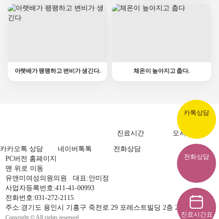
아랫배가 팽팽하고 변비가 생긴다.
체온이 높아지고 춥다.
카톡상담
진료시간
오시는길
카카오톡 상담
네이버톡톡
전화상담
전화상담
PC버전 홈페이지
맨 위로 이동
유앤미여성의원의원 대표:안미정
사업자등록번호:411-41-00993
전화번호:031-272-2115
주소:경기도 용인시 기흥구 죽전로 29 포레스트빌딩 2층 201호, 202호
진료시간표
Copyright © All rights reserved.