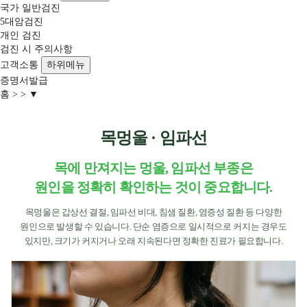
국가 일반검진
5대암검진
개인 검진
검진 시 주의사항
고객소통
하위메뉴
증명서발급
홈
▼
목멍울 · 임파선
목에 만져지는 멍울, 임파선 부종은
원인을 정확히 확인하는 것이 중요합니다.
목멍울은 갑상선 결절, 임파선 비대, 침샘 질환, 염증성 질환 등 다양한
원인으로 발생할 수 있습니다. 단순 염증으로 일시적으로 커지는 경우도
있지만, 크기가 커지거나 오래 지속된다면 정확한 진료가 필요합니다.