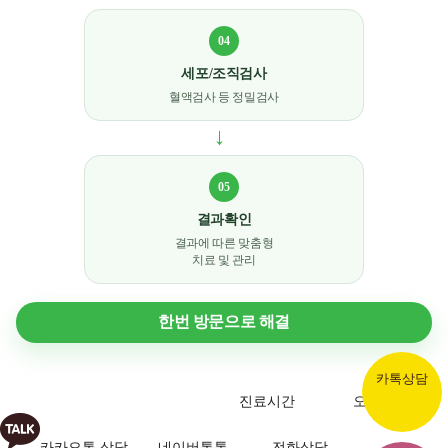
04
세포/조직검사
혈액검사 등 정밀검사
→
05
결과확인
결과에 따른 맞춤형
치료 및 관리
한번 방문으로 해결
카톡상담
진료시간
오시는길
카카오톡 상담
네이버톡톡
전화상담