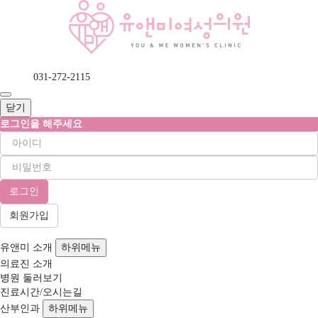
031-272-2115
닫기
로그인을 해주세요
회원가입
유앤미 소개
하위메뉴
의료진 소개
병원 둘러보기
진료시간/오시는길
산부인과
하위메뉴