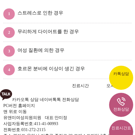
스트레스로 인한 경우
무리하게 다이어트를 한 경우
여성 질환에 의한 경우
호르몬 분비에 이상이 생긴 경우
카톡상담
진료시간
오시는길
카카오톡 상담
네이버톡톡
전화상담
PC버전 홈페이지
전화상담
맨 위로 이동
유앤미여성의원의원 대표:안미정
사업자등록번호:411-41-00993
진료시간표
전화번호:031-272-2115